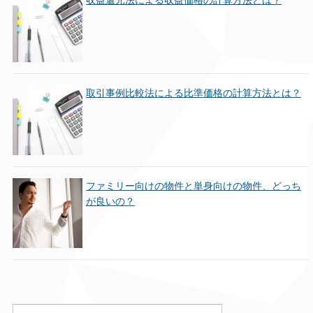
取引事例比較法による比準価格の計算方法とは？
ファミリー向けの物件と単身向けの物件、どっち
が良いの？