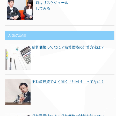
時はリスケジュール
してみる！
人気の記事
積算価格ってなに？積算価格の計算方法は？
不動産投資でよく聞く「利回り」ってなに？
収益還元法による収益価格の計算方法とは？