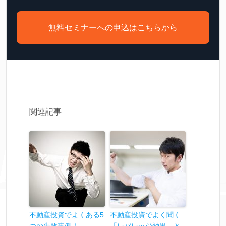
無料セミナーへの申込はこちらから
関連記事
不動産投資でよくある5
不動産投資でよく聞く
つの失敗事例！
「レバレッジ効果」と