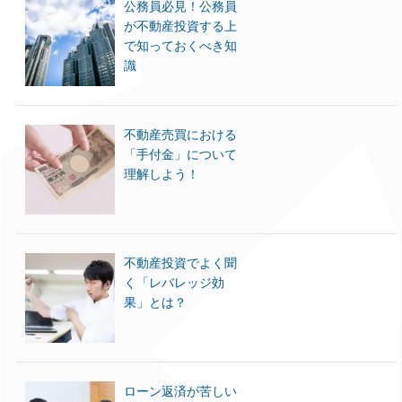
公務員必見！公務員
が不動産投資する上
で知っておくべき知
識
不動産売買における
「手付金」について
理解しよう！
不動産投資でよく聞
く「レバレッジ効
果」とは？
ローン返済が苦しい