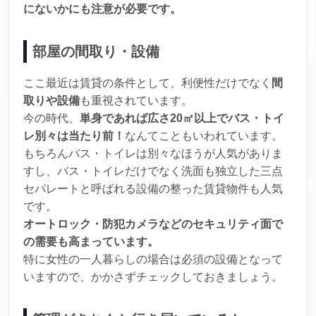
にないかにも注意が必要です。
部屋の間取り・設備
ここ最近は賃貸の条件として、利便性だけでなく
間
取りや設備
も重視されています。
今の時代、
単身であれば広さ20㎡以上でバス・トイ
レ別々は当たり前！
なんてこともいわれています。
もちろんバス・トイレは別々なほうが人気がありま
すし、バス・トイレだけでなく洗面も独立した三点
セパレートと呼ばれる設備の整った賃貸物件も人気
です。
オートロック・防犯カメラなどのセキュリティ面で
の需要も高まっています。
特に女性の一人暮らしの場合は必須の設備となって
いますので、かかさずチェックしておきましょう。