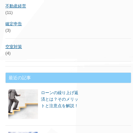
不動産経営
(11)
確定申告
(3)
空室対策
(4)
最近の記事
ローンの繰り上げ返
済とは？そのメリッ
トと注意点を解説！