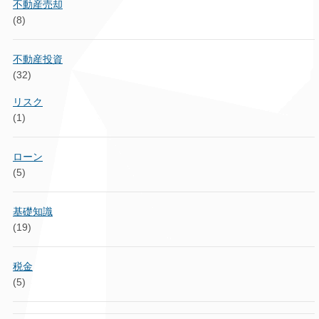
不動産売却
(8)
不動産投資
(32)
リスク
(1)
ローン
(5)
基礎知識
(19)
税金
(5)