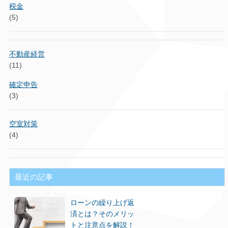
税金
(5)
不動産経営
(11)
確定申告
(3)
空室対策
(4)
最近の記事
ローンの繰り上げ返
済とは？そのメリッ
トと注意点を解説！