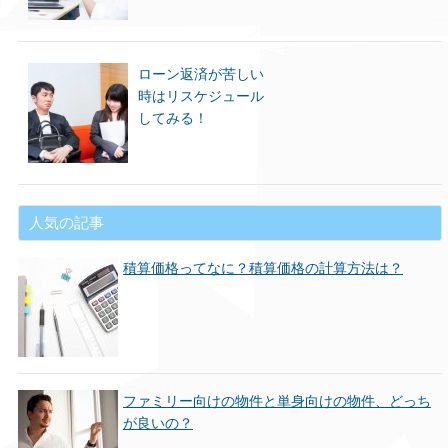
ローン返済が苦しい
時はリスケジュール
してみる！
人気の記事
積算価格ってなに？積算価格の計算方法は？
ファミリー向けの物件と単身向けの物件、どっち
が良いの？