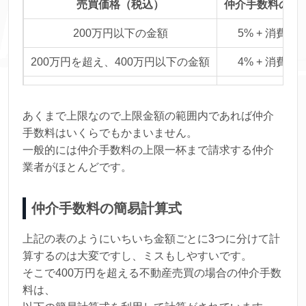
売買価格（税込）
仲介手数料の上
200万円以下の金額
5% + 消費税
200万円を超え、400万円以下の金額
4% + 消費税
400万円を超える金額
3% + 消費税
あくまで上限なので上限金額の範囲内であれば仲介
手数料はいくらでもかまいません。
一般的には仲介手数料の上限一杯まで請求する仲介
業者がほとんどです。
仲介手数料の簡易計算式
上記の表のようにいちいち金額ごとに3つに分けて計
算するのは大変ですし、ミスもしやすいです。
そこで400万円を超える不動産売買の場合の仲介手数
料は、