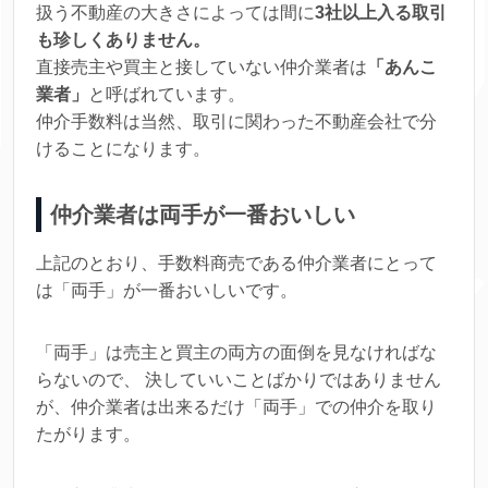
扱う不動産の大きさによっては間に
3社以上入る取引
も珍しくありません。
直接売主や買主と接していない仲介業者は
「あんこ
業者」
と呼ばれています。
仲介手数料は当然、取引に関わった不動産会社で分
けることになります。
仲介業者は両手が一番おいしい
上記のとおり、手数料商売である仲介業者にとって
は「両手」が一番おいしいです。
「両手」は売主と買主の両方の面倒を見なければな
らないので、 決していいことばかりではありません
が、仲介業者は出来るだけ「両手」での仲介を取り
たがります。