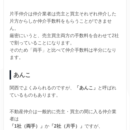
片手仲介は仲介業者は売主と買主それぞれ仲介した
片方からしか仲介手数料をもらうことができませ
ん。
厳密にいうと、売主買主両方の手数料を合わせて2社
で割っていることになります。
そのため「両手」と比べて仲介手数料は半分になり
ます。
あんこ
関西でよくみられるのですが、
「あんこ」
と呼ばれ
ているものもあります。
不動産仲介は一般的に売主・買主の間に入る仲介業
者は
「1社（両手）」
か
「2社（片手）」
ですが、