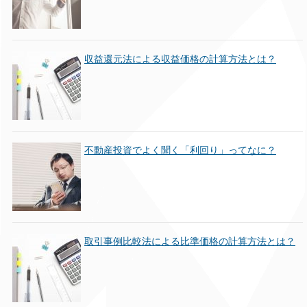
収益還元法による収益価格の計算方法とは？
不動産投資でよく聞く「利回り」ってなに？
取引事例比較法による比準価格の計算方法とは？