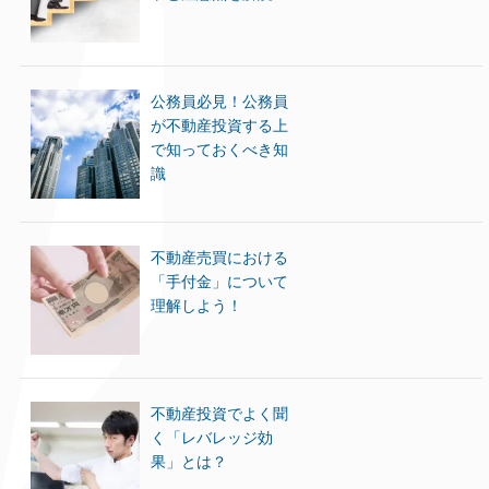
公務員必見！公務員
が不動産投資する上
で知っておくべき知
識
不動産売買における
「手付金」について
理解しよう！
不動産投資でよく聞
く「レバレッジ効
果」とは？