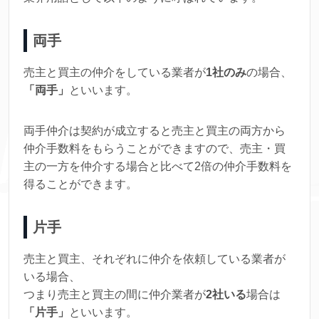
両手
売主と買主の仲介をしている業者が
1社のみ
の場合、
「両手」
といいます。
両手仲介は契約が成立すると売主と買主の両方から
仲介手数料をもらうことができますので、売主・買
主の一方を仲介する場合と比べて2倍の仲介手数料を
得ることができます。
片手
売主と買主、それぞれに仲介を依頼している業者が
いる場合、
つまり売主と買主の間に仲介業者が
2社いる
場合は
「片手」
といいます。