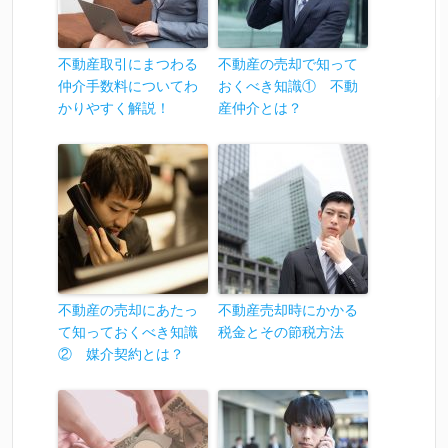
不動産取引にまつわる
不動産の売却で知って
仲介手数料についてわ
おくべき知識① 不動
かりやすく解説！
産仲介とは？
不動産の売却にあたっ
不動産売却時にかかる
て知っておくべき知識
税金とその節税方法
② 媒介契約とは？