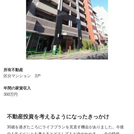
所有不動産
区分マンション 3戸
年間の家賃収入
300万円
不動産投資を考えるようになったきっかけ
30歳を過ぎたころにライフプランを見直す機会がありました。今後
の人生イベントを考えるとどうしてもお金がかかる…。今の時代、