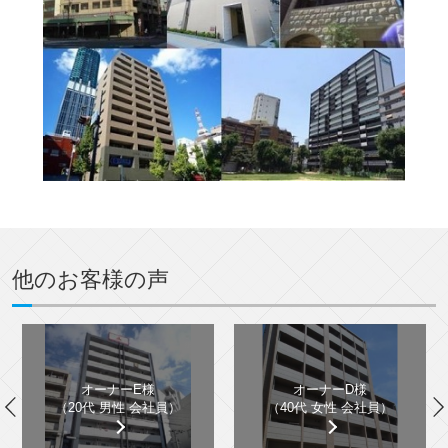
他のお客様の声
オーナーE様
オーナーD様
（20代 男性 会社員）
（40代 女性 会社員）