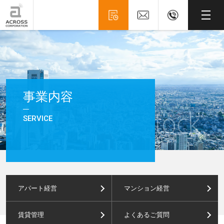
事業内容
SERVICE
アパート経営
マンション経営
賃貸管理
よくあるご質問