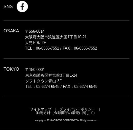
SNS
OSAKA
〒556-0014
大阪府大阪市浪速区大国1丁目10-21
大晃ビル 2F
TEL：
06-6556-7551
/ FAX：06-6556-7552
TOKYO
〒150-0001
東京都渋谷区神宮前3丁目1-24
ソフトタウン青山 3F
TEL：
03-6274-6548
/ FAX：03-6274-6549
サイトマップ
プライバシーポリシー
勧誘方針（金融商品の販売に関して）
copyright c 2018 ACROSS CORPORATON All right reserved.