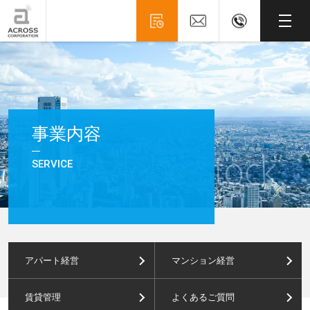
事業内容
SERVICE
アパート経営
マンション経営
賃貸管理
よくあるご質問