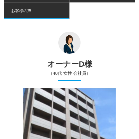
お客様の声
オーナーD様
（40代 女性 会社員）