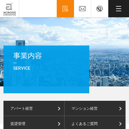
事業内容
SERVICE
アパート経営
マンション経営
賃貸管理
よくあるご質問