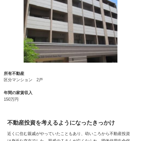
所有不動産
区分マンション 2戸
年間の家賃収入
150万円
不動産投資を考えるようになったきっかけ
近くに住む親戚がやっていたこともあり、幼いころから不動産投資
は身近な存在でした。親戚のＴさんが亡くなられ、団体信用生命保