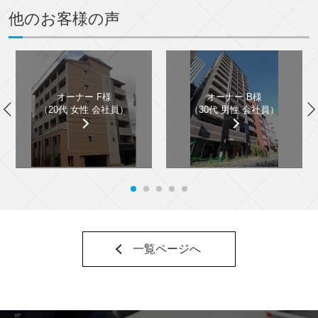
他のお客様の声
オーナー F様
オーナー B様
（20代 女性 会社員）
（30代 男性 会社員）
一覧ページへ